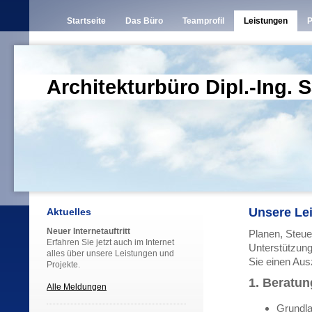
Startseite
Das Büro
Teamprofil
Leistungen
P
Architekturbüro Dipl.-Ing.
Unsere Le
Aktuelles
Neuer Internetauftritt
Planen, Steuer
Erfahren Sie jetzt auch im Internet
Unterstützung
alles über unsere Leistungen und
Sie einen Aus
Projekte.
1. Beratun
Alle Meldungen
Grundla