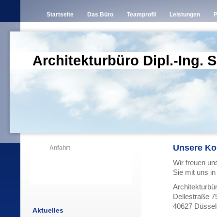
Startseite
Das Büro
Teamprofil
Leistungen
P
Architekturbüro Dipl.-Ing.
Unsere Ko
Anfahrt
Wir freuen un
Sie mit uns in
Architekturb
Dellestraße 7
40627 Düsseld
Aktuelles