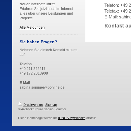
Neuer Internetauftritt
Telefon: +49 
Erfahren Sie jetzt auch im Internet
Telefax: +49 
alles über unsere Leistungen und
E-Mail: sabi
Projekte.
Kontakt a
Alle Meldungen
Sie haben Fragen?
Nehmen Sie einfach Kontakt mit uns
auf.
Telefon
+49 211 242217
+49 172 2013908
E-Mail
sabina.sommer@t-online.de
Druckversion
|
Sitemap
© Architekturbüro Sabina Sommer
Diese Homepage wurde mit
IONOS MyWebsite
erstellt.